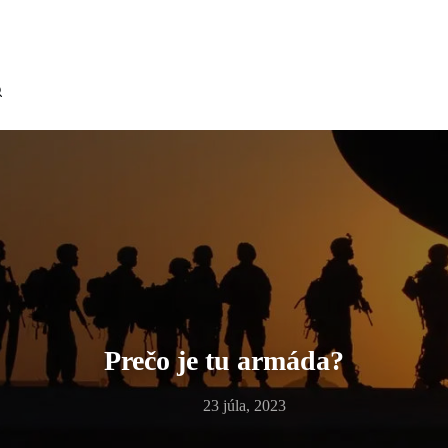
Prečo je tu armáda?
23 júla, 2023