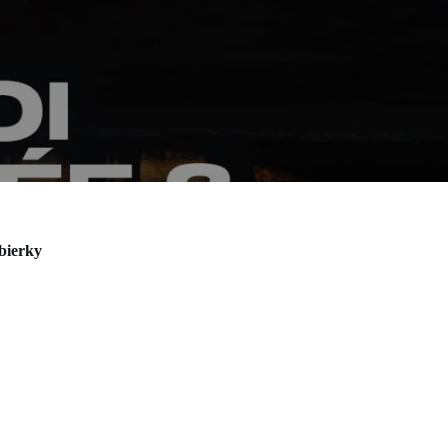
bierky