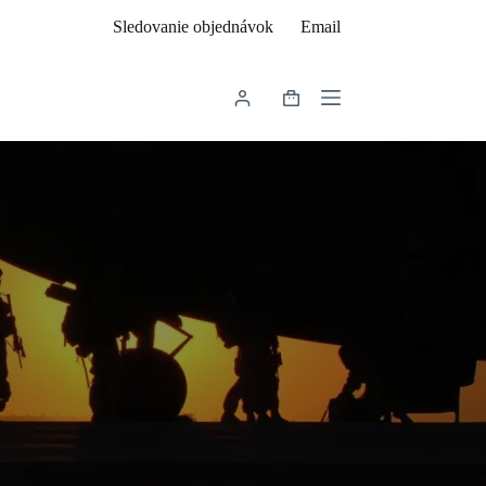
Sledovanie objednávok
Email
Shopping
cart