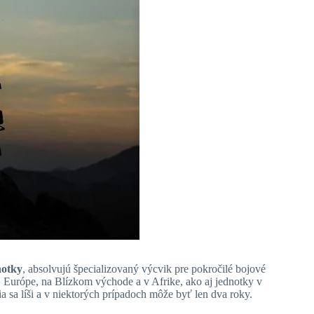
notky
, absolvujú špecializovaný výcvik pre pokročilé bojové
, Európe, na Blízkom východe a v Afrike, ako aj jednotky v
a sa líši a v niektorých prípadoch môže byť len dva roky.