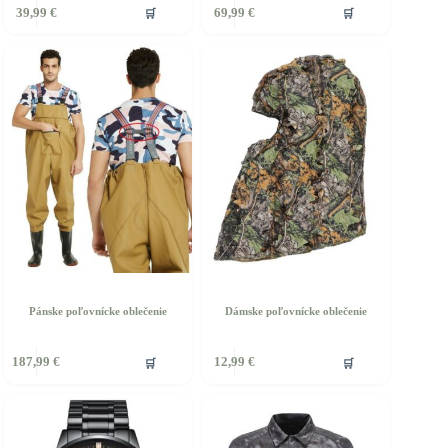
🛒
🛒
39,99
€
69,99
€
Pánske poľovnícke oblečenie
Dámske poľovnícke oblečenie
🛒
🛒
187,99
€
12,99
€