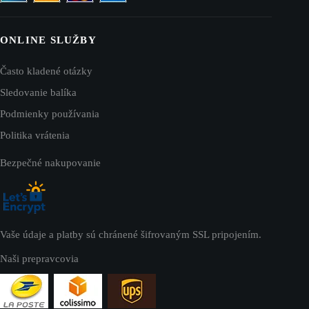
ONLINE SLUŽBY
Často kladené otázky
Sledovanie balíka
Podmienky používania
Politika vrátenia
Bezpečné nakupovanie
Vaše údaje a platby sú chránené šifrovaným SSL pripojením.
Naši prepravcovia