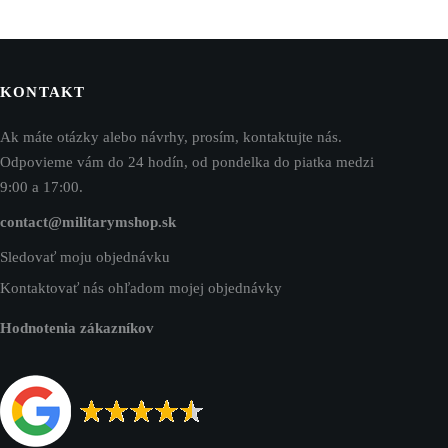
KONTAKT
Ak máte otázky alebo návrhy, prosím, kontaktujte nás.
Odpovieme vám do 24 hodín, od pondelka do piatka medzi
9:00 a 17:00.
contact@militarymshop.sk
Sledovať moju objednávku
Kontaktovať nás ohľadom mojej objednávky
Hodnotenia zákazníkov