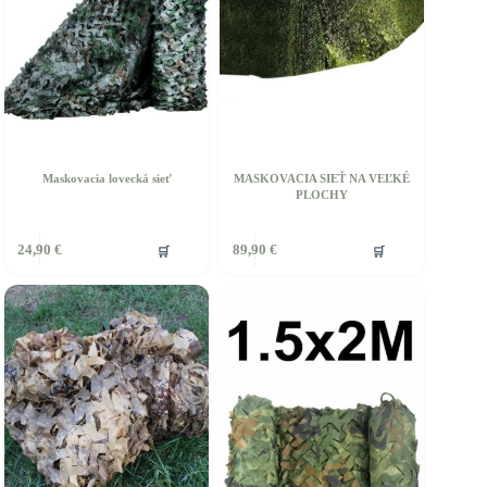
Maskovacia lovecká sieť
MASKOVACIA SIEŤ NA VEĽKÉ
PLOCHY
🛒
🛒
24,90
€
89,90
€