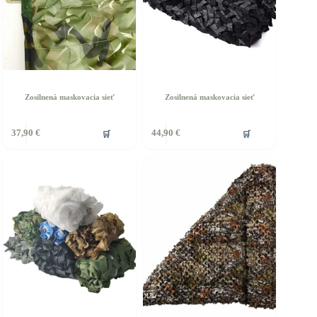
Zosilnená maskovacia sieť
Zosilnená maskovacia sieť
🛒
🛒
37,90
€
44,90
€