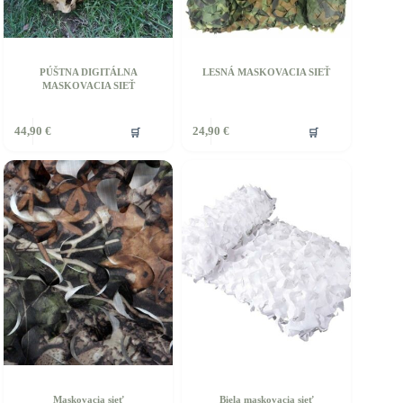
PÚŠTNA DIGITÁLNA
LESNÁ MASKOVACIA SIEŤ
MASKOVACIA SIEŤ
🛒
🛒
44,90
€
24,90
€
Maskovacia sieť
Biela maskovacia sieť