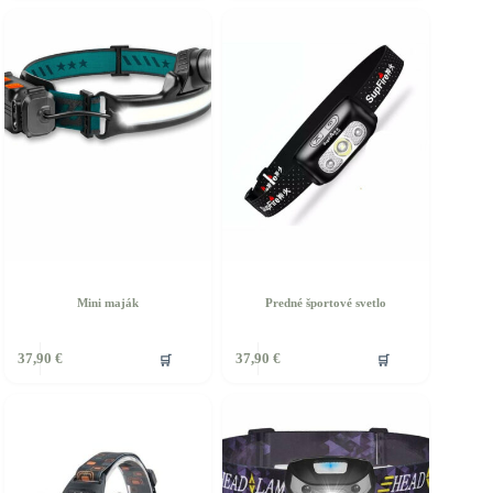
Mini maják
Predné športové svetlo
🛒
🛒
37,90
€
37,90
€