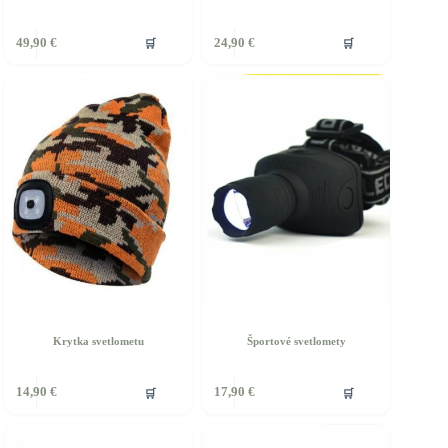
🛒
🛒
49,90
€
24,90
€
Krytka svetlometu
Športové svetlomety
🛒
🛒
14,90
€
17,90
€