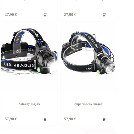
🛒
🛒
27,90
€
27,90
€
Solárny maják
Supermocný maják
🛒
🛒
57,90
€
57,90
€