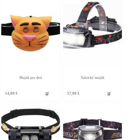
Maják pre deti
Taktický maják
🛒
🛒
14,90
€
37,90
€