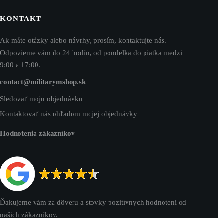
KONTAKT
Ak máte otázky alebo návrhy, prosím, kontaktujte nás.
Odpovieme vám do 24 hodín, od pondelka do piatka medzi
9:00 a 17:00.
contact@militarymshop.sk
Sledovať moju objednávku
Kontaktovať nás ohľadom mojej objednávky
Hodnotenia zákazníkov
Ďakujeme vám za dôveru a stovky pozitívnych hodnotení od
našich zákazníkov.