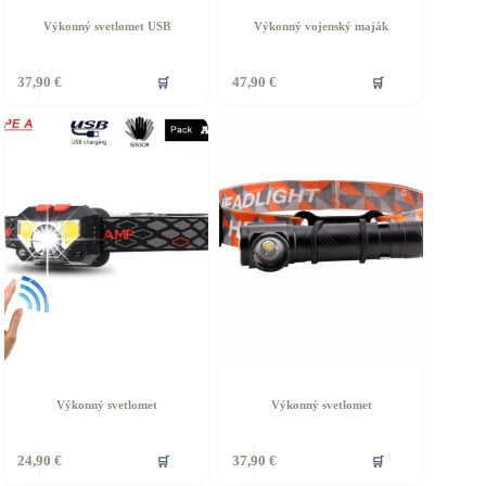
Výkonný svetlomet USB
Výkonný vojenský maják
🛒
🛒
37,90
€
47,90
€
Výkonný svetlomet
Výkonný svetlomet
🛒
🛒
24,90
€
37,90
€