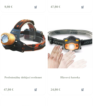
🛒
🛒
9,90
€
47,90
€
Profesionálny dobíjací svetlomet
Hlavová baterka
🛒
🛒
47,90
€
24,90
€