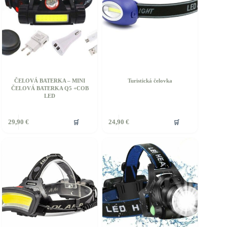
ČELOVÁ BATERKA – MINI
Turistická čelovka
ČELOVÁ BATERKA Q5 +COB
LED
🛒
🛒
29,90
€
24,90
€