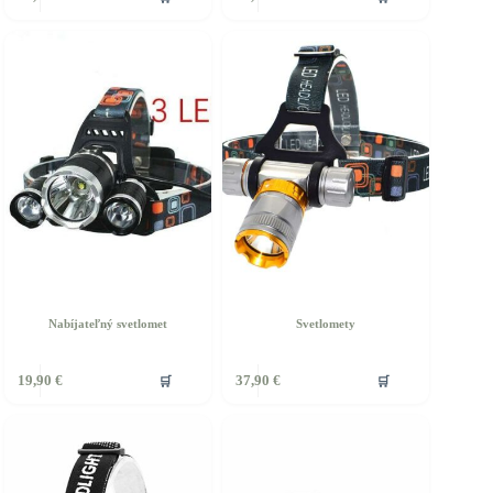
Nabíjateľný svetlomet
Svetlomety
🛒
🛒
19,90
€
37,90
€