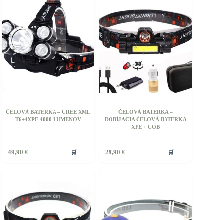
ČELOVÁ BATERKA – CREE XML
ČELOVÁ BATERKA –
T6+4XPE 4000 LUMENOV
DOBÍJACIA ČELOVÁ BATERKA
XPE + COB
🛒
🛒
49,90
€
29,90
€