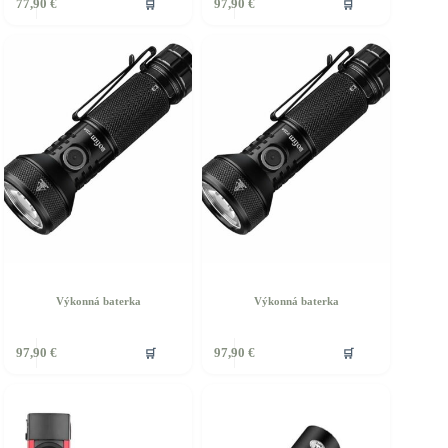
🛒
🛒
77,90
€
97,90
€
Výkonná baterka
Výkonná baterka
🛒
🛒
97,90
€
97,90
€