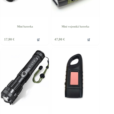
Mini baterka
Mini vojenská baterka
🛒
🛒
17,90
€
47,90
€