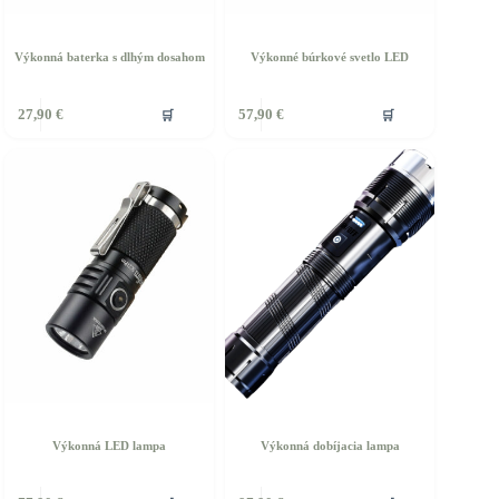
Výkonná baterka s dlhým dosahom
Výkonné búrkové svetlo LED
🛒
🛒
27,90
€
57,90
€
Výkonná LED lampa
Výkonná dobíjacia lampa