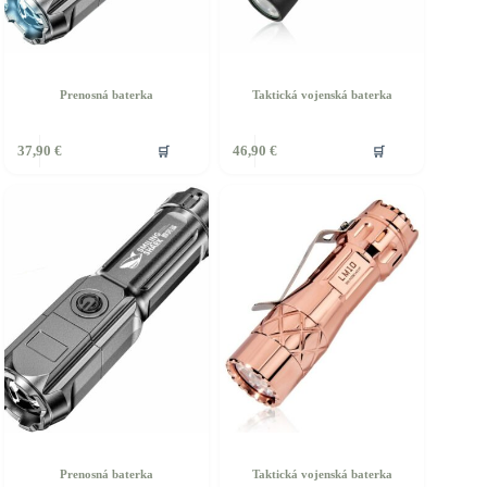
Prenosná baterka
Taktická vojenská baterka
🛒
🛒
37,90
€
46,90
€
Prenosná baterka
Taktická vojenská baterka