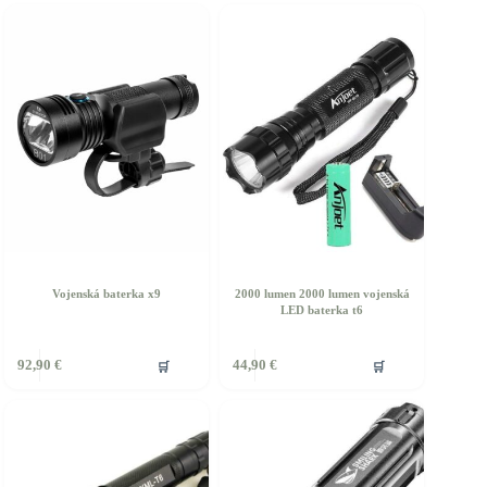
Vojenská baterka x9
2000 lumen 2000 lumen vojenská
LED baterka t6
🛒
🛒
92,90
€
44,90
€