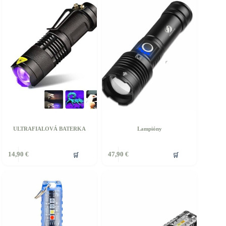
ULTRAFIALOVÁ BATERKA
Lampióny
🛒
🛒
14,90
€
47,90
€