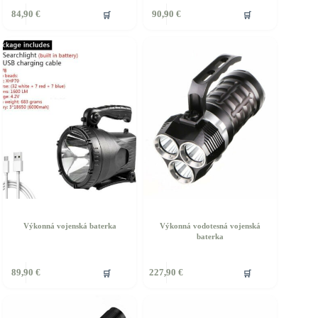
🛒
🛒
84,90
€
90,90
€
Výkonná vojenská baterka
Výkonná vodotesná vojenská
baterka
🛒
🛒
89,90
€
227,90
€