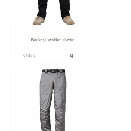
Pánske poľovnícke nohavice
🛒
67,90
€