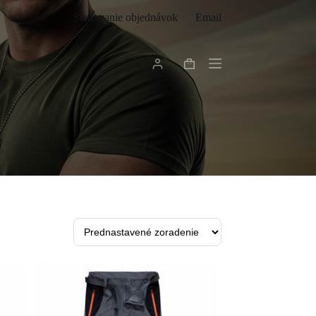
Sledovanie objednávok
Email
Shopping
cart