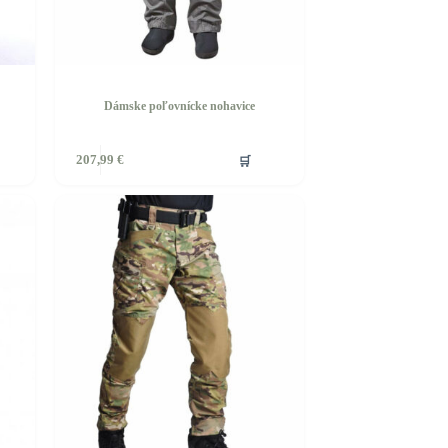
Dámske poľovnícke nohavice
🛒
207,99
€