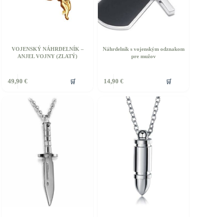
VOJENSKÝ NÁHRDELNÍK –
Náhrdelník s vojenským odznakom
ANJEL VOJNY (ZLATÝ)
pre mužov
🛒
🛒
49,90
€
14,90
€