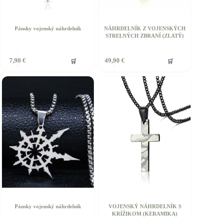
Pánsky vojenský náhrdelník
NÁHRDELNÍK Z VOJENSKÝCH
STRELNÝCH ZBRANÍ (ZLATÝ)
🛒
🛒
7,90
€
49,90
€
Pánsky vojenský náhrdelník
VOJENSKÝ NÁHRDELNÍK S
KRÍŽIKOM (KERAMIKA)