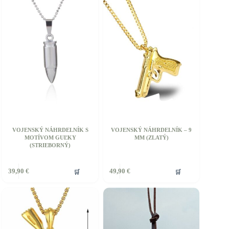
VOJENSKÝ NÁHRDELNÍK S
VOJENSKÝ NÁHRDELNÍK – 9
MOTÍVOM GUĽKY
MM (ZLATÝ)
(STRIEBORNÝ)
🛒
🛒
39,90
€
49,90
€