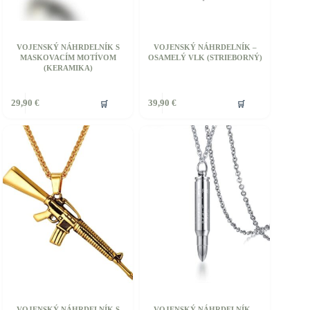
VOJENSKÝ NÁHRDELNÍK S
VOJENSKÝ NÁHRDELNÍK –
MASKOVACÍM MOTÍVOM
OSAMELÝ VLK (STRIEBORNÝ)
(KERAMIKA)
🛒
🛒
29,90
€
39,90
€
VOJENSKÝ NÁHRDELNÍK S
VOJENSKÝ NÁHRDELNÍK –