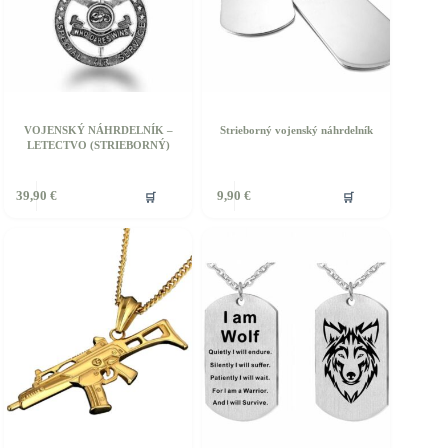
VOJENSKÝ NÁHRDELNÍK –
Strieborný vojenský náhrdelník
LETECTVO (STRIEBORNÝ)
🛒
🛒
39,90
€
9,90
€