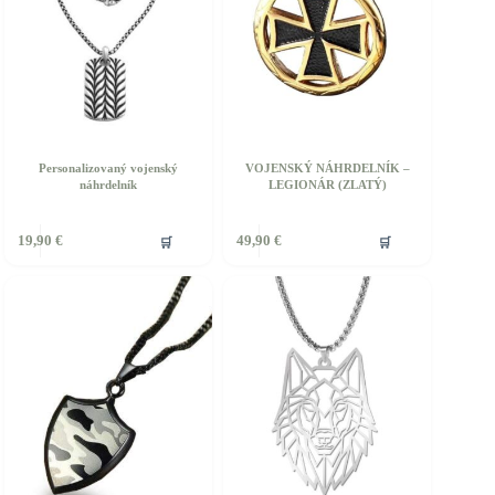
Personalizovaný vojenský
VOJENSKÝ NÁHRDELNÍK –
náhrdelník
LEGIONÁR (ZLATÝ)
🛒
🛒
19,90
€
49,90
€