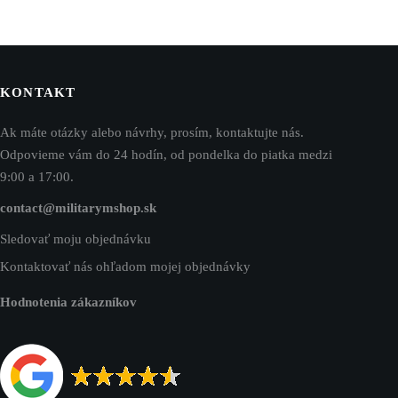
KONTAKT
Ak máte otázky alebo návrhy, prosím, kontaktujte nás.
Odpovieme vám do 24 hodín, od pondelka do piatka medzi
9:00 a 17:00.
contact@militarymshop.sk
Sledovať moju objednávku
Kontaktovať nás ohľadom mojej objednávky
Hodnotenia zákazníkov