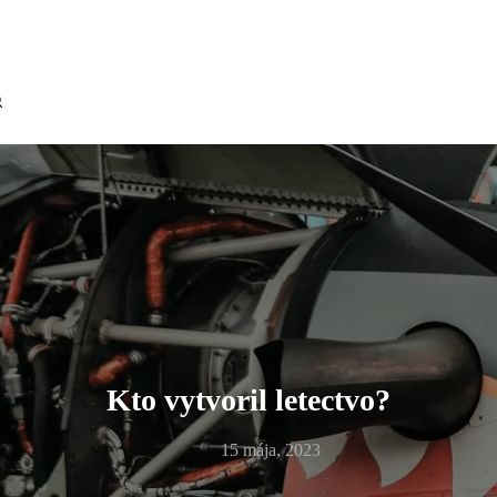
Kto vytvoril letectvo?
15 mája, 2023