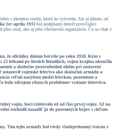
elen s identitou osoby, ktorá ho vytvorila. Ale aj dátum, od
ňa 1
er
apríla 1933
bol podpísaný dekrét povoľujúci
vil jeho zrod, ako aj jeho všeobecnú organizáciu. Čo sa však v
ená, že oficiálny dátum bol ešte po roku 1918. Kým v
s 22 letkami
po šiestich lietadlách, vojnu krajina ukončila
významnú a skutočne pozoruhodnú úlohu pri zastavení
 ustanovil vojenské letectvo ako skutočnú armádu a
zácia veľmi nasýtená medzi leteckou, pozemnou a
čo bolo zdrojom rôznych problémov vrátane tútorstva.
ruhej vojny, hoci existovalo už od čias prvej vojny. Až na
ední rozhodli nasadiť ju do pozemných bojov s cieľom
vojny. Tím tejto armády bol vtedy všadeprítomný tvárou v