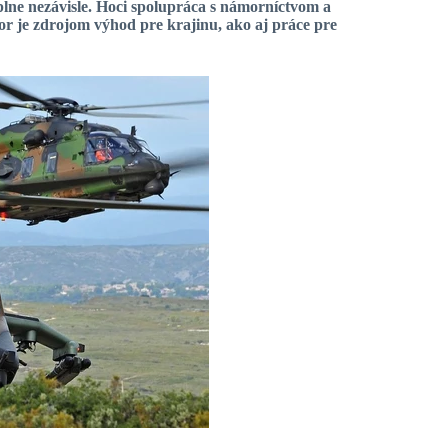
lne nezávisle. Hoci spolupráca s námorníctvom a
or je zdrojom výhod pre krajinu, ako aj práce pre