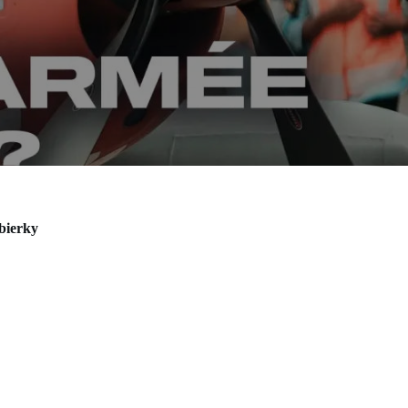
bierky