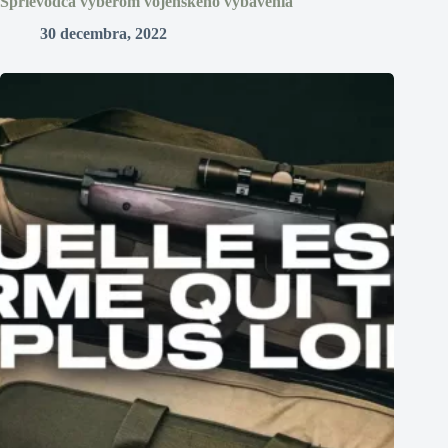
Sprievodca výberom vojenského vybavenia
30 decembra, 2022