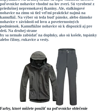
poľovnícke nohavice vhodné na lov zveri. Sú vyrobené z
priedušnej nepremokavej tkaniny. Ale,
stalkingové
nohavice
na zimu sú tiež veľmi praktické najmä na
kamufláž. Na výber sú teda buď pánske, alebo dámske
nohavice v závislosti od lovu a poveternostných
podmienok. Kamuflážne nohavice sú k dispozícii aj pre
deti. Na druhej strane
by sa nemalo zabúdať na doplnky, ako sú košele, topánky
alebo čižmy, rukavice a vesty.
Farby, ktoré môžete použiť na poľovnícke oblečenie