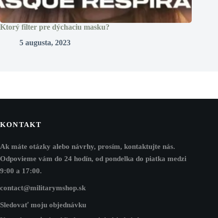
Ktorý filter pre dýchaciu masku?
5 augusta, 2023
KONTAKT
Ak máte otázky alebo návrhy, prosím, kontaktujte nás.
Odpovieme vám do 24 hodín, od pondelka do piatka medzi
9:00 a 17:00.
contact@militarymshop.sk
Sledovať moju objednávku