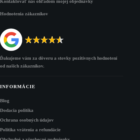
Kontaktovať nás ohľadom mojej objednávky
Hodnotenia zákazníkov
Ďakujeme vám za dôveru a stovky pozitívnych hodnotení
od našich zákazníkov.
INFORMÁCIE
Blog
Dodacia politika
Ochrana osobných údajov
Politika vrátenia a refundácie
Obchodné a všeobecné podmienky