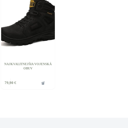
NAJKVALITNEJŠIA VOJENSKÁ
OBUV
🛒
79,90
€