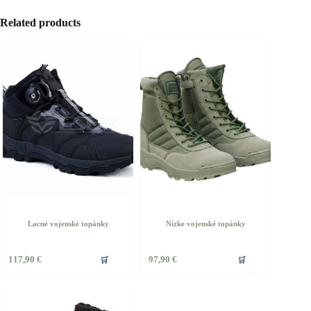
Related products
Lacné vojenské topánky
Nízke vojenské topánky
🛒
🛒
117,90
€
97,90
€