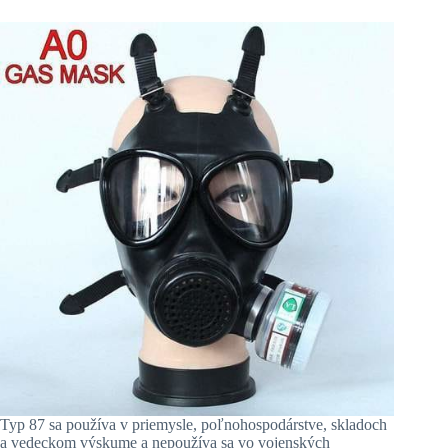
Typ 87 sa používa v priemysle, poľnohospodárstve, skladoch
a vedeckom výskume a nepoužíva sa vo vojenských