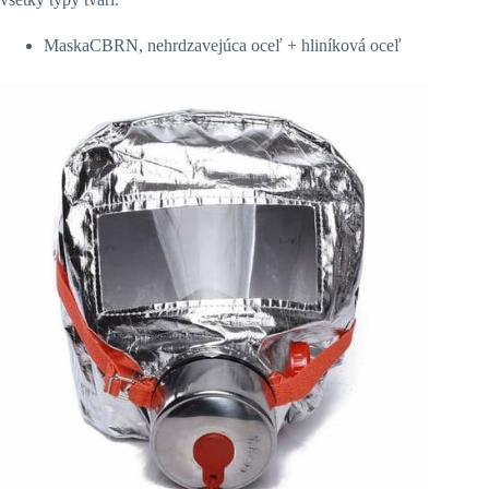
MaskaCBRN, nehrdzavejúca oceľ + hliníková oceľ