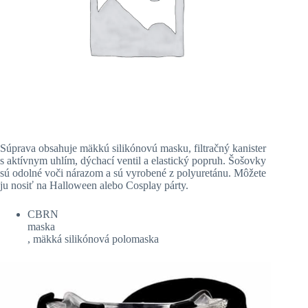
Súprava obsahuje mäkkú silikónovú masku, filtračný kanister
s aktívnym uhlím, dýchací ventil a elastický popruh. Šošovky
sú odolné voči nárazom a sú vyrobené z polyuretánu. Môžete
ju nosiť na Halloween alebo Cosplay párty.
CBRN
maska
, mäkká silikónová polomaska