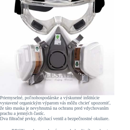
Priemyselné, poľnohospodárske a výskumné inštitúcie
vystavené organickým výparom vás môžu chcieť upozorniť,
že táto maska je nevyhnutná na ochranu pred vdychovaním
prachu a jemných častíc.
Dva filtračné prvky, dýchací ventil a bezpečnostné okuliare.