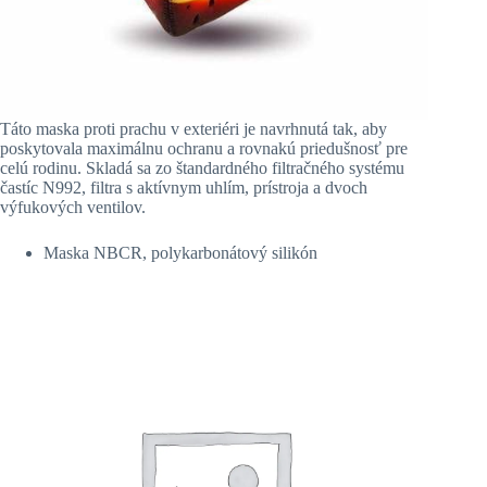
Táto maska proti prachu v exteriéri je navrhnutá tak, aby
poskytovala maximálnu ochranu a rovnakú priedušnosť pre
celú rodinu. Skladá sa zo štandardného filtračného systému
častíc N992, filtra s aktívnym uhlím, prístroja a dvoch
výfukových ventilov.
Maska NBCR, polykarbonátový silikón