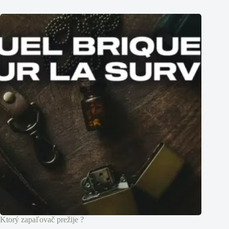
Ktorý zapaľovač prežije ?