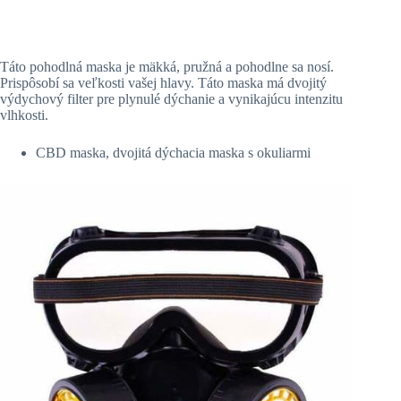
Táto pohodlná maska je mäkká, pružná a pohodlne sa nosí.
Prispôsobí sa veľkosti vašej hlavy. Táto maska má dvojitý
výdychový filter pre plynulé dýchanie a vynikajúcu intenzitu
vlhkosti.
CBD maska, dvojitá dýchacia maska s okuliarmi