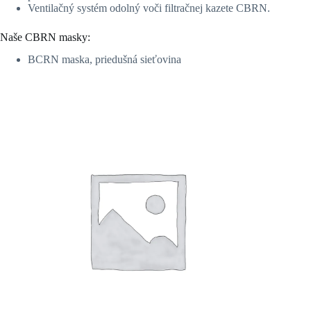
Ventilačný systém odolný voči filtračnej kazete CBRN.
Naše CBRN masky:
BCRN maska, priedušná sieťovina