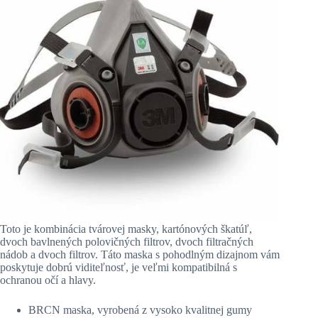
Toto je kombinácia tvárovej masky, kartónových škatúľ,
dvoch bavlnených polovičných filtrov, dvoch filtračných
nádob a dvoch filtrov. Táto maska s pohodlným dizajnom vám
poskytuje dobrú viditeľnosť, je veľmi kompatibilná s
ochranou očí a hlavy.
BRCN maska, vyrobená z vysoko kvalitnej gumy