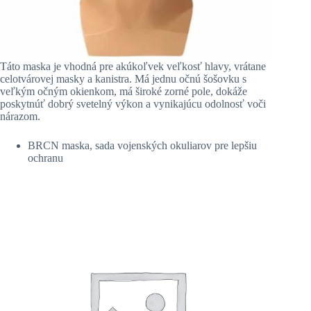
Táto maska je vhodná pre akúkoľvek veľkosť hlavy, vrátane
celotvárovej masky a kanistra. Má jednu očnú šošovku s
veľkým očným okienkom, má široké zorné pole, dokáže
poskytnúť dobrý svetelný výkon a vynikajúcu odolnosť voči
nárazom.
BRCN maska, sada vojenských okuliarov pre lepšiu
ochranu