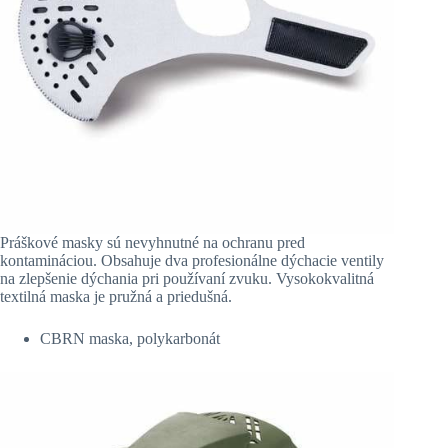
Práškové masky sú nevyhnutné na ochranu pred
kontamináciou. Obsahuje dva profesionálne dýchacie ventily
na zlepšenie dýchania pri používaní zvuku. Vysokokvalitná
textilná maska je pružná a priedušná.
CBRN maska, polykarbonát