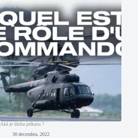
Aká je úloha príkazu ?
30 decembra, 2022