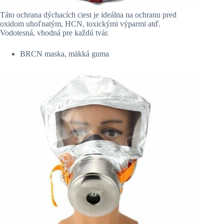
Táto ochrana dýchacích ciest je ideálna na ochranu pred
oxidom uhoľnatým, HCN, toxickými výparmi atď.
Vodotesná, vhodná pre každú tvár.
BRCN maska, mäkká guma