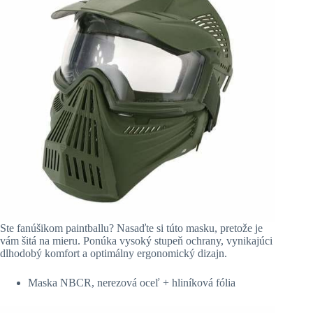
Ste fanúšikom paintballu? Nasaďte si túto masku, pretože je
vám šitá na mieru. Ponúka vysoký stupeň ochrany, vynikajúci
dlhodobý komfort a optimálny ergonomický dizajn.
Maska NBCR, nerezová oceľ + hliníková fólia