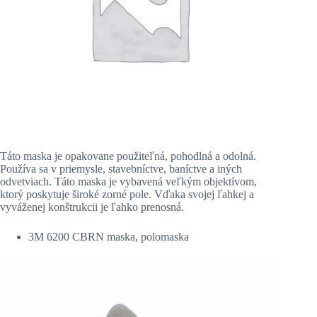
Táto maska je opakovane použiteľná, pohodlná a odolná.
Používa sa v priemysle, stavebníctve, baníctve a iných
odvetviach. Táto maska je vybavená veľkým objektívom,
ktorý poskytuje široké zorné pole. Vďaka svojej ľahkej a
vyváženej konštrukcii je ľahko prenosná.
3M 6200 CBRN maska, polomaska