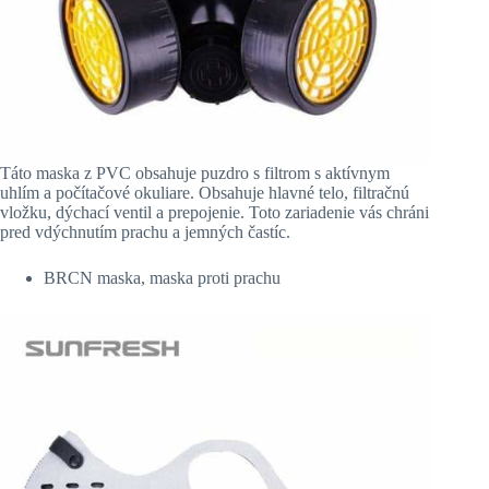
Táto maska z PVC obsahuje puzdro s filtrom s aktívnym
uhlím a počítačové okuliare. Obsahuje hlavné telo, filtračnú
vložku, dýchací ventil a prepojenie. Toto zariadenie vás chráni
pred vdýchnutím prachu a jemných častíc.
BRCN maska, maska proti prachu