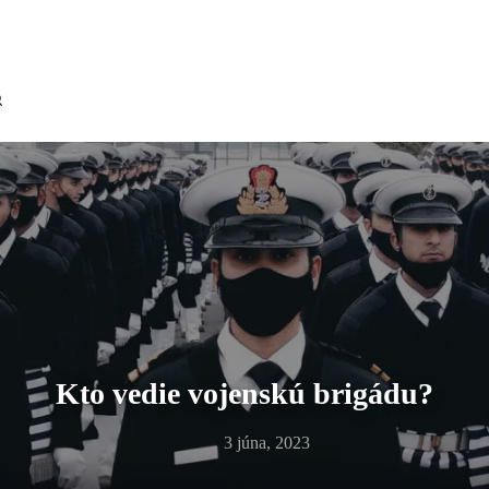
Kto vedie vojenskú brigádu?
3 júna, 2023