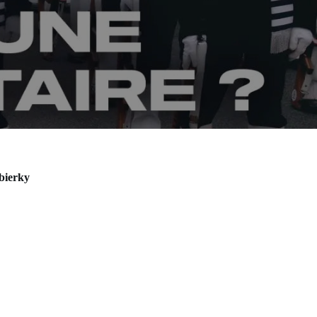
bierky