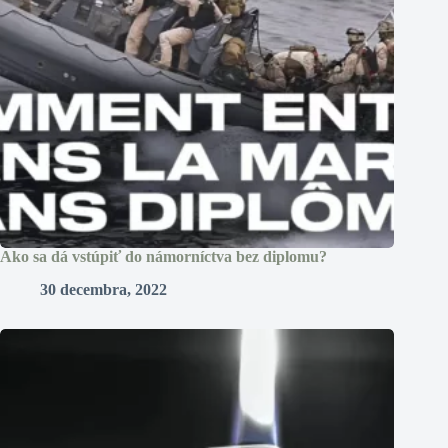
Ako sa dá vstúpiť do námorníctva bez diplomu?
30 decembra, 2022