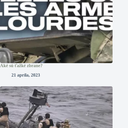
Aké sú ťažké zbrane?
21 apríla, 2023