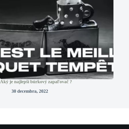
Aký je najlepší búrkový zapaľovač ?
30 decembra, 2022