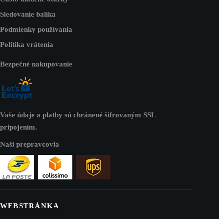
Sledovanie balíka
Podmienky používania
Politika vrátenia
Bezpečné nakupovanie
Vaše údaje a platby sú chránené šifrovaným SSL
pripojením.
Naši prepravcovia
WEBSTRÁNKA