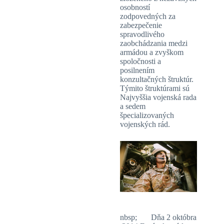
osobností
zodpovedných za
zabezpečenie
spravodlivého
zaobchádzania medzi
armádou a zvyškom
spoločnosti a
posilnením
konzultačných štruktúr.
Týmito štruktúrami sú
Najvyššia vojenská rada
a sedem
špecializovaných
vojenských rád.
nbsp; Dňa 2 októbra