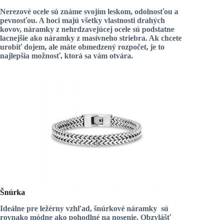
Nerezové ocele sú známe svojím leskom, odolnosťou a
pevnosťou. A hoci majú všetky vlastnosti drahých
kovov,
náramky z nehrdzavejúcej ocele
sú podstatne
lacnejšie ako náramky z masívneho striebra. Ak chcete
urobiť dojem, ale máte obmedzený rozpočet, je to
najlepšia možnosť, ktorá sa vám otvára.
Šnúrka
Ideálne pre ležérny vzhľad,
šnúrkové náramky
sú
rovnako módne ako pohodlné na nosenie. Obzvlášť