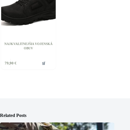
NAJKVALITNEJŠIA VOJENSKÁ
OBUV
🛒
79,90
€
Related Posts