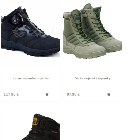
Lacné vojenské topánky
Nízke vojenské topánky
🛒
🛒
117,90
€
97,90
€