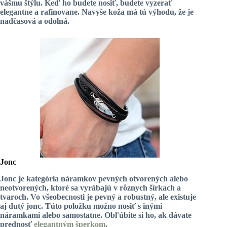
vášmu štýlu. Keď ho budete nosiť, budete vyzerať
elegantne a rafinovane. Navyše koža má tú výhodu, že je
nadčasová a odolná.
Jonc
Jonc je kategória
náramkov pevných
otvorených alebo
neotvorených, ktoré sa vyrábajú v rôznych šírkach a
tvaroch. Vo všeobecnosti je pevný a robustný, ale existuje
aj dutý jonc. Túto položku možno nosiť s inými
náramkami alebo samostatne. Obľúbite si ho, ak dávate
prednosť
elegantným šperkom
.