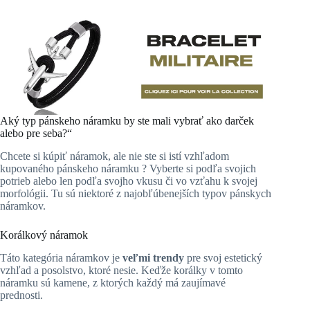
Aký typ pánskeho náramku by ste mali vybrať ako darček
alebo pre seba?“
Chcete si kúpiť náramok, ale nie ste si istí vzhľadom
kupovaného pánskeho náramku ? Vyberte si podľa svojich
potrieb alebo len podľa svojho vkusu či vo vzťahu k svojej
morfológii. Tu sú niektoré z najobľúbenejších typov pánskych
náramkov.
Korálkový náramok
Táto kategória náramkov je
veľmi trendy
pre svoj estetický
vzhľad a posolstvo, ktoré nesie. Keďže korálky v tomto
náramku sú kamene, z ktorých každý má zaujímavé
prednosti.