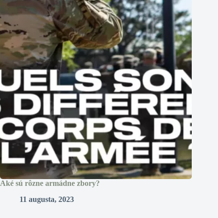
Aké sú rôzne armádne zbory?
11 augusta, 2023