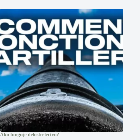
Ako funguje delostrelectvo?