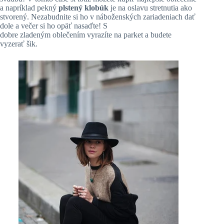
a napríklad pekný
plstený klobúk
je na oslavu stretnutia ako
stvorený. Nezabudnite si ho v náboženských zariadeniach dať
dole a večer si ho opäť nasaďte! S
dobre zladeným oblečením vyrazíte na parket a budete
vyzerať šik.