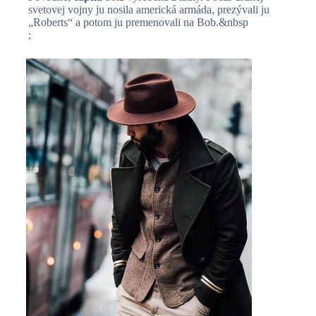
svetovej vojny ju nosila americká armáda, prezývali ju
„Roberts“ a potom ju premenovali na Bob.&nbsp
;