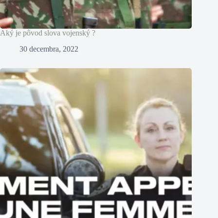
Aký je pôvod slova vojenský ?
30 decembra, 2022