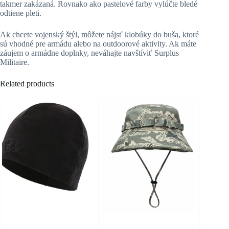
takmer zakázaná. Rovnako ako pastelové farby vylúčte bledé
odtiene pleti.
Ak chcete vojenský štýl, môžete nájsť klobúky do buša, ktoré
sú vhodné pre armádu alebo na outdoorové aktivity. Ak máte
záujem o armádne doplnky, neváhajte navštíviť Surplus
Militaire.
Related products