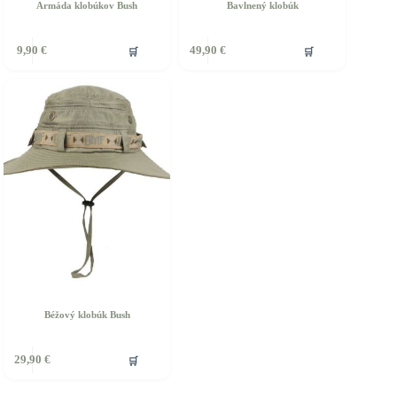
Armáda klobúkov Bush
Bavlnený klobúk
🛒
🛒
9,90
€
49,90
€
Béžový klobúk Bush
🛒
29,90
€