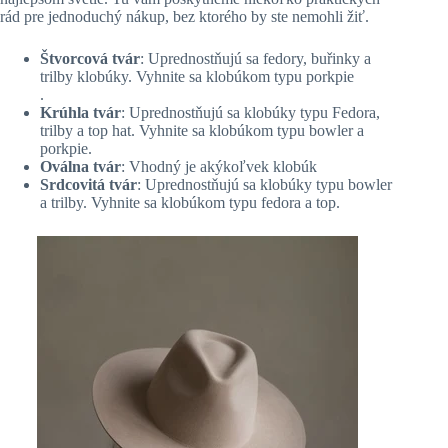
rád pre jednoduchý nákup, bez ktorého by ste nemohli žiť.
Štvorcová tvár
: Uprednostňujú sa fedory, buřinky a
trilby klobúky. Vyhnite sa klobúkom typu porkpie
.
Krúhla tvár
: Uprednostňujú sa klobúky typu Fedora,
trilby a top hat. Vyhnite sa klobúkom typu bowler a
porkpie.
Oválna tvár
: Vhodný je akýkoľvek klobúk
Srdcovitá tvár
: Uprednostňujú sa klobúky typu bowler
a trilby. Vyhnite sa klobúkom typu fedora a top.