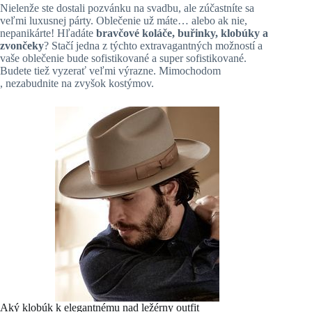
Nielenže ste dostali pozvánku na svadbu, ale zúčastníte sa
veľmi luxusnej párty. Oblečenie už máte… alebo ak nie,
nepanikárte! Hľadáte
bravčové koláče, buřinky, klobúky a
zvončeky
? Stačí jedna z týchto extravagantných možností a
vaše oblečenie bude sofistikované a super sofistikované.
Budete tiež vyzerať veľmi výrazne. Mimochodom
, nezabudnite na zvyšok kostýmov.
Aký klobúk k elegantnému nad ležérny outfit