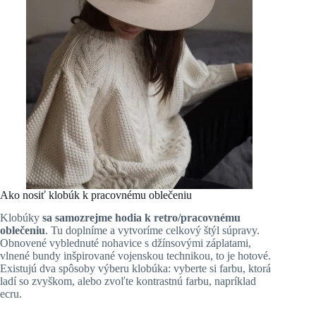
Ako nosiť klobúk k pracovnému oblečeniu
Klobúky
sa samozrejme hodia k retro/pracovnému
oblečeniu
. Tu doplníme a vytvoríme celkový štýl súpravy.
Obnovené vyblednuté nohavice s džínsovými záplatami,
vlnené bundy inšpirované vojenskou technikou, to je hotové.
Existujú dva spôsoby výberu klobúka: vyberte si farbu, ktorá
ladí so zvyškom, alebo zvoľte kontrastnú farbu, napríklad
ecru.