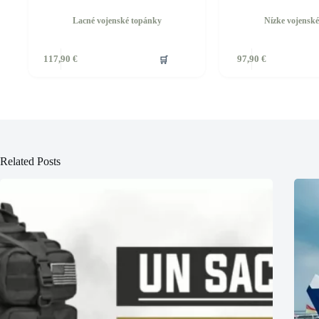
Lacné vojenské topánky
Nízke vojensk
🛒
117,90
€
97,90
€
Related Posts