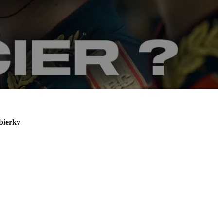
bierky