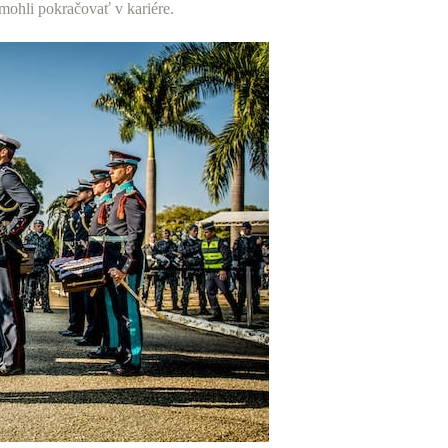
mohli pokračovať v kariére.