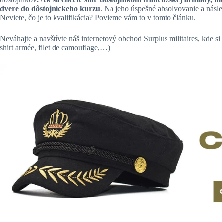
dvere do dôstojníckeho kurzu
. Na jeho úspešné absolvovanie a násle
Neviete, čo je to kvalifikácia? Povieme vám to v tomto článku.
Neváhajte a navštívte náš internetový obchod Surplus militaires, kde s
shirt armée, filet de camouflage,…)