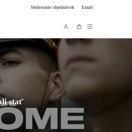
Sledovanie objednávok
Email
Shopping
cart
li stať