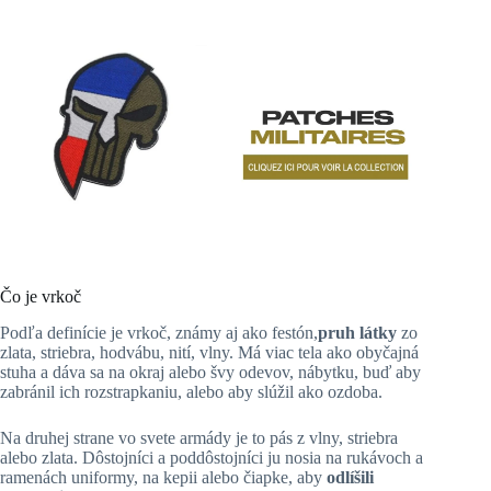
Čo je vrkoč
Podľa definície je vrkoč, známy aj ako festón,
pruh látky
zo
zlata, striebra, hodvábu, nití, vlny. Má viac tela ako obyčajná
stuha a dáva sa na okraj alebo švy odevov, nábytku, buď aby
zabránil ich rozstrapkaniu, alebo aby slúžil ako ozdoba.
Na druhej strane vo svete armády je to pás z vlny, striebra
alebo zlata. Dôstojníci a poddôstojníci ju nosia na rukávoch a
ramenách uniformy, na kepii alebo čiapke, aby
odlíšili