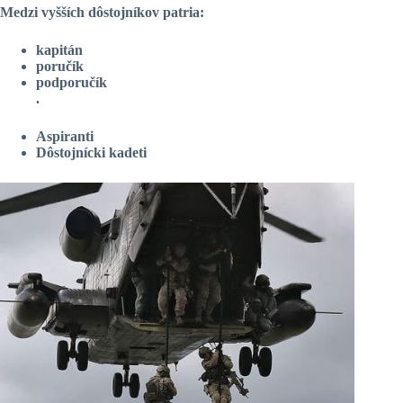
Medzi vyšších dôstojníkov patria:
kapitán
poručík
podporučík
.
Aspiranti
Dôstojnícki kadeti