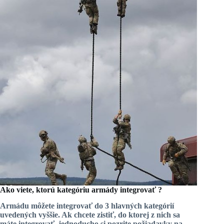
Ako viete, ktorú kategóriu armády integrovať ?
Armádu môžete integrovať do 3 hlavných kategórií
uvedených vyššie. Ak chcete zistiť, do ktorej z nich sa
máte integrovať, jednoducho si pozrite
požiadavky na