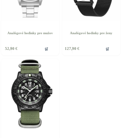
Analógové hodinky pre mužov
Analógové hodinky pre ženy
🛒
🛒
52,90
€
127,90
€