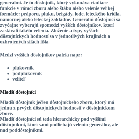
generálmi
. Je to dôstojník, ktorý vykonáva riadiace
funkcie v rámci zboru alebo štábu alebo velenie veľkej
formácie: práporu, pluku, brigády, lode, leteckého krídla,
námornej alebo leteckej základne. Generálni dôstojníci sa
zvyčajne vyberajú spomedzi vyšších dôstojníkov, ktorí
zastávali takéto velenia. Zloženie a typy vyšších
dôstojníckych hodností sa v jednotlivých krajinách a
ozbrojených silách líšia.
Medzi vyšších dôstojníkov patria napr:
plukovník
podplukovník
veliteľ
Mladší dôstojníci
Mladší dôstojník je
člen dôstojníckeho zboru, ktorý má
jednu z prvých dôstojníckych hodností v dôstojníckom
zbore.
Mladší dôstojníci sú teda hierarchicky pod vyššími
dôstojníkmi, ktorí sami podliehajú veleniu generálov, ale
nad poddôstojníkmi.