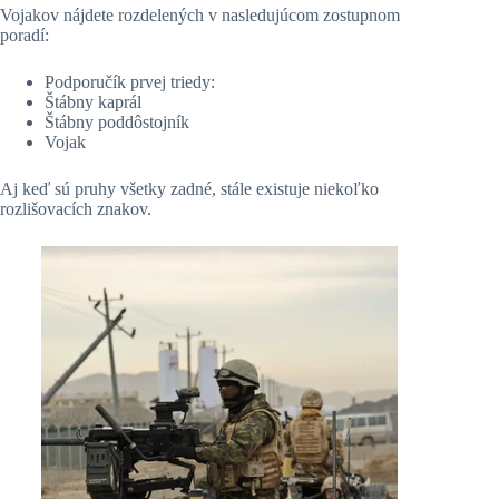
Vojakov nájdete rozdelených v nasledujúcom zostupnom
poradí:
Podporučík prvej triedy:
Štábny kaprál
Štábny poddôstojník
Vojak
Aj keď sú pruhy všetky zadné, stále existuje niekoľko
rozlišovacích znakov.