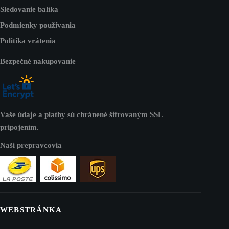
Sledovanie balíka
Podmienky používania
Politika vrátenia
Bezpečné nakupovanie
Vaše údaje a platby sú chránené šifrovaným SSL
pripojením.
Naši prepravcovia
WEBSTRÁNKA